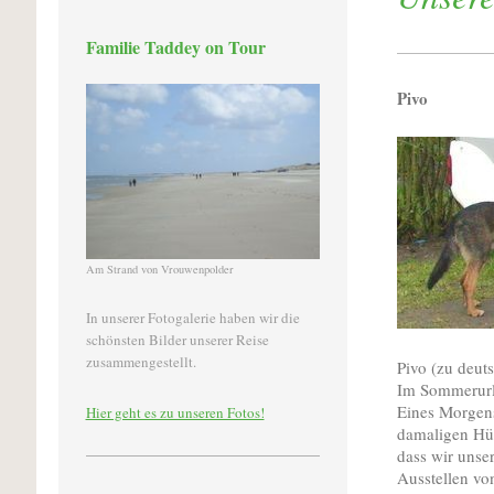
Familie Taddey on Tour
Pivo
Am Strand von Vrouwenpolder
In unserer Fotogalerie haben wir die
schönsten Bilder unserer Reise
zusammengestellt.
Pivo (zu deut
Im Sommerurla
Eines Morgens
Hier geht es zu unseren Fotos!
damaligen Hünd
dass wir unse
Ausstellen v