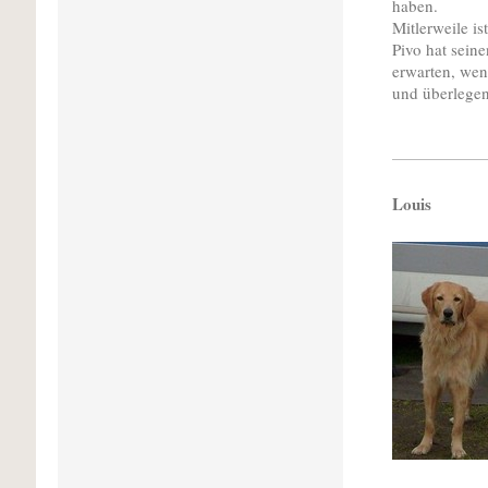
haben.
Mitlerweile is
Pivo hat sein
erwarten, wen
und überlegen
Louis