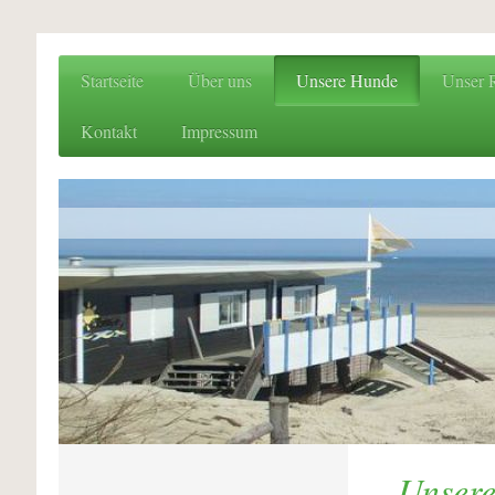
Startseite
Über uns
Unsere Hunde
Unser 
Kontakt
Impressum
Unser